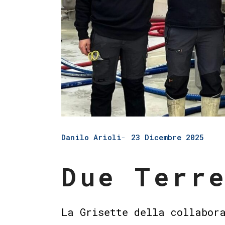
Danilo Arioli
23 Dicembre 2025
Due Terr
La Grisette della collabor