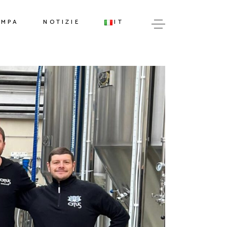
IT
AMPA
NOTIZIE
IT
EN
IT
EN