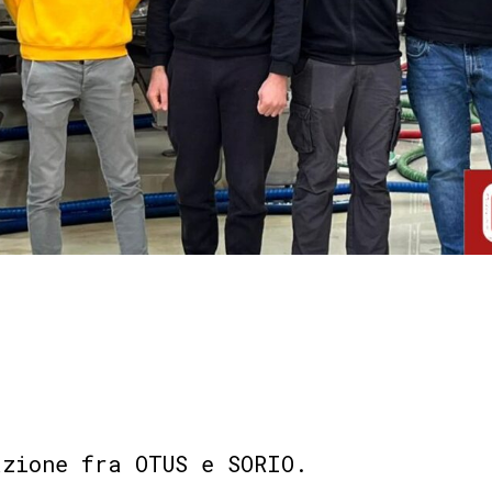
e
azione fra OTUS e SORIO.