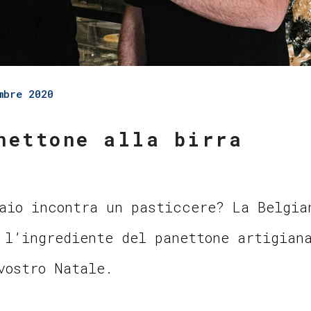
mbre 2020
nettone alla birra
aio incontra un pasticcere? La Belgia
 l’ingrediente del panettone artigian
vostro Natale.