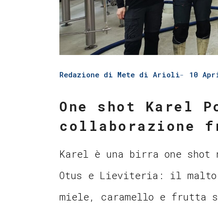
Redazione di Mete di Arioli
10 Apr
One shot Karel P
collaborazione f
Karel è una birra one shot 
Otus e Lieviteria: il malto
miele, caramello e frutta 