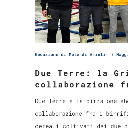
Redazione di Mete di Arioli
7 Magg
Due Terre: la Gr
collaborazione f
Due Terre è la birra one sh
collaborazione fra i birrif
cereali coltivati dai due b