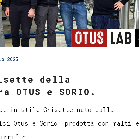
io 2025
isette della
ra OTUS e SORIO.
ot in stile Grisette nata dalla
ici Otus e Sorio, prodotta con malti e
irrifici.