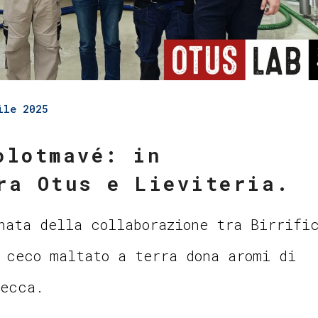
ile 2025
olotmavé: in
ra Otus e Lieviteria.
nata della collaborazione tra Birrifi
 ceco maltato a terra dona aromi di
secca.