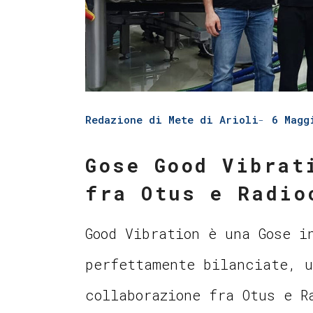
Redazione di Mete di Arioli
6 Magg
Gose Good Vibrat
fra Otus e Radio
Good Vibration è una Gose i
perfettamente bilanciate, u
collaborazione fra Otus e R