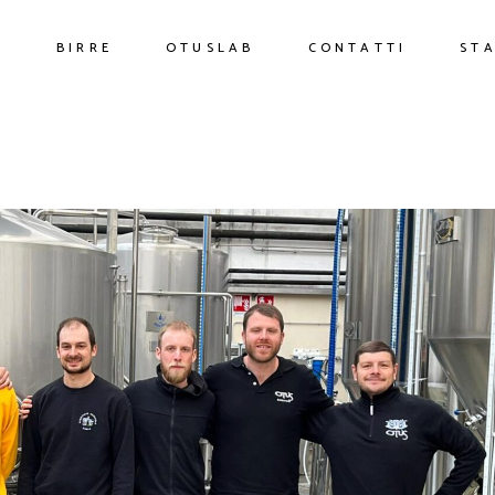
O
BIRRE
OTUSLAB
CONTATTI
ST