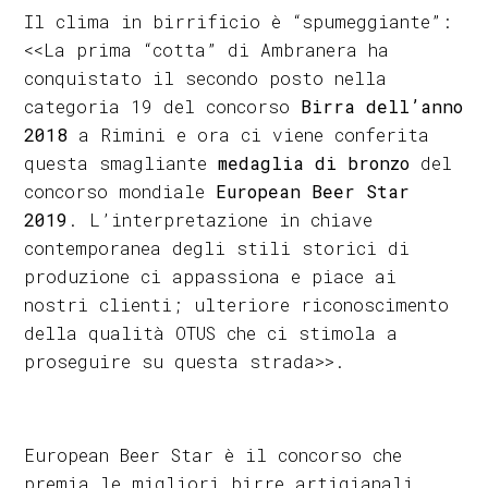
Il clima in birrificio è “spumeggiante”:
<<La prima “cotta” di Ambranera ha
conquistato il secondo posto nella
categoria 19 del concorso
Birra dell’anno
2018
a Rimini e ora ci viene conferita
questa smagliante
medaglia di bronzo
del
concorso mondiale
European Beer Star
2019
. L’interpretazione in chiave
contemporanea degli stili storici di
produzione ci appassiona e piace ai
nostri clienti; ulteriore riconoscimento
della qualità OTUS che ci stimola a
proseguire su questa strada>>.
European Beer Star è il concorso che
premia le migliori birre artigianali