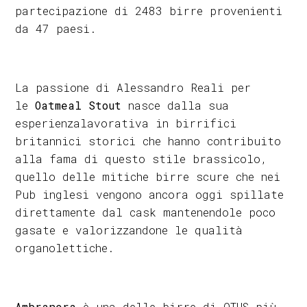
partecipazione di 2483 birre provenienti
da 47 paesi.
La passione di Alessandro Reali per
le
Oatmeal Stout
nasce dalla sua
esperienzalavorativa in birrifici
britannici storici che hanno contribuito
alla fama di questo stile brassicolo,
quello delle mitiche birre scure che nei
Pub inglesi vengono ancora oggi spillate
direttamente dal cask mantenendole poco
gasate e valorizzandone le qualità
organolettiche.
Ambranera
è una delle birre di OTUS più