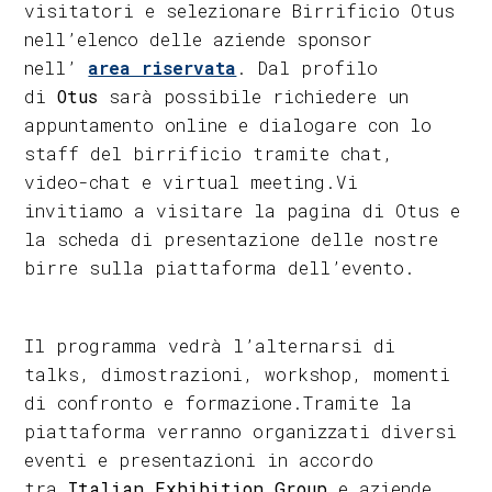
visitatori e selezionare Birrificio Otus
nell’elenco delle aziende sponsor
nell’
area riservata
. Dal profilo
di
Otus
sarà possibile richiedere un
appuntamento online e dialogare con lo
staff del birrificio tramite chat,
video-chat e virtual meeting.Vi
invitiamo a visitare la pagina di Otus e
la scheda di presentazione delle nostre
birre sulla piattaforma dell’evento.
Il programma vedrà l’alternarsi di
talks, dimostrazioni, workshop, momenti
di confronto e formazione.Tramite la
piattaforma verranno organizzati diversi
eventi e presentazioni in accordo
tra
Italian Exhibition Group
e aziende,