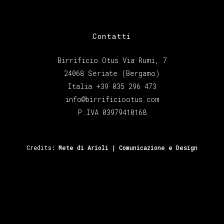
Contatti
Birrificio Otus Via Rumi, 7
24068 Seriate (Bergamo)
Italia +39 035 296 473
info@birrificiootus.com
P.IVA 03979410168
Credits:
Mete di Arioli | Comunicazione e Design