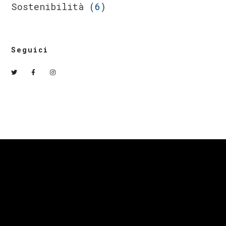
Sostenibilità
(6)
Seguici