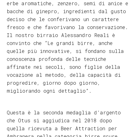
erbe aromatiche, zenzero, semi di anice e
bacche di ginepro, ingredienti dal gusto
deciso che le conferivano un carattere
fresco e che favorivano la conservazione.
Il nostro birraio Alessandro Reali è
convinto che “Le grandi birre, anche
quelle più innovative, si fondano sulla
conoscenza profonda delle tecniche
affinate nei secoli, sono figlie della
vocazione al metodo, della capacità di
progredire, giorno dopo giorno,
migliorando ogni dettaglio”.
Questa è la seconda medaglia d’argento
che Otus si aggiudica nel 2018 dopo
quella ricevuta a Beer Attraction per
Ambranera nella categoria birre scure