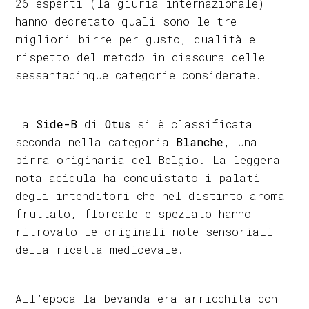
26 esperti (la giuria internazionale)
hanno decretato quali sono le tre
migliori birre per gusto, qualità e
rispetto del metodo in ciascuna delle
sessantacinque categorie considerate.
La
Side-B
di
Otus
si è classificata
seconda nella categoria
Blanche
, una
birra originaria del Belgio. La leggera
nota acidula ha conquistato i palati
degli intenditori che nel distinto aroma
fruttato, floreale e speziato hanno
ritrovato le originali note sensoriali
della ricetta medioevale.
All’epoca la bevanda era arricchita con