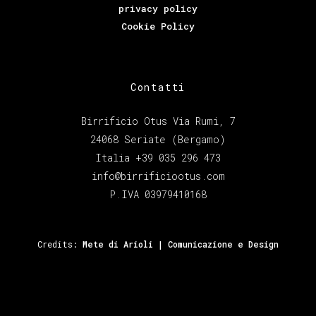
privacy policy
Cookie Policy
Contatti
Birrificio Otus Via Rumi, 7
24068 Seriate (Bergamo)
Italia +39 035 296 473
info@birrificiootus.com
P.IVA 03979410168
Credits:
Mete di Arioli | Comunicazione e Design