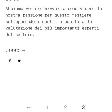
Abbiamo voluto provare a condividere la
nostra passione per questo mestiere
sottoponendo i nostri prodotti alla
valutazione dei più importanti esperti
del settore.
LEGGI
Paginazione
degli
articoli
1
2
3