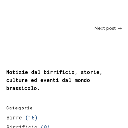
Next post
Notizie dal birrificio, storie,
culture ed eventi dal mondo
brassicolo.
Categorie
Birre
(18)
Birrificio
(8)