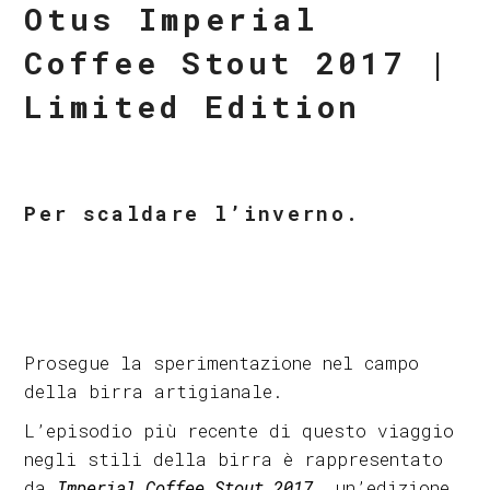
Otus Imperial
Coffee Stout 2017 |
Limited Edition
Per scaldare l’inverno.
Prosegue la sperimentazione nel campo
della birra artigianale.
L’episodio più recente di questo viaggio
negli stili della birra è rappresentato
da
Imperial Coffee Stout 2017
, un’edizione