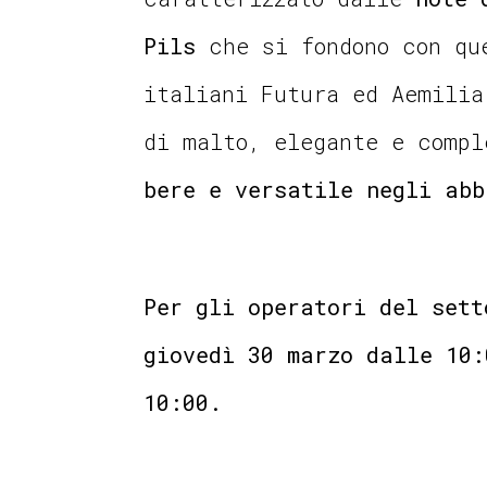
Pils
che si fondono con que
italiani Futura ed Aemilia
di malto, elegante e comp
bere e versatile negli abb
Per gli operatori del sett
g
iovedì 30 marzo dalle 10:
10:00.