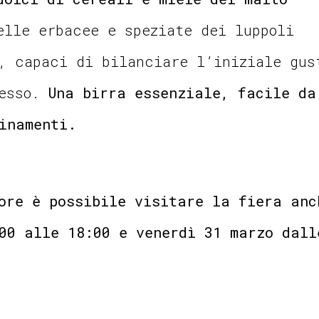
lle erbacee e speziate dei luppoli
, capaci di bilanciare l’iniziale gus
lesso.
Una birra essenziale, facile da
inamenti.
ore è possibile visitare la fiera anc
00 alle 18:00 e venerdì 31 marzo dall