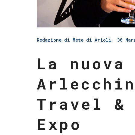
Redazione di Mete di Arioli
30 Mar
La nuova
Arlecchi
Travel &
Expo