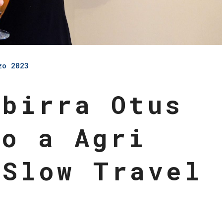
zo 2023
 birra Otus
no a Agri
 Slow Travel