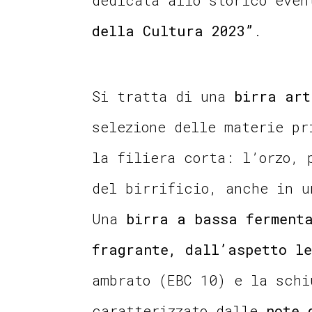
della Cultura 2023”
.
Si tratta di una
birra art
selezione delle materie pr
la filiera corta: l’orzo, 
del birrificio, anche in u
Una
birra a bassa ferment
fragrante, dall’aspetto le
ambrato (EBC 10) e la schi
caratterizzato dalle
note 