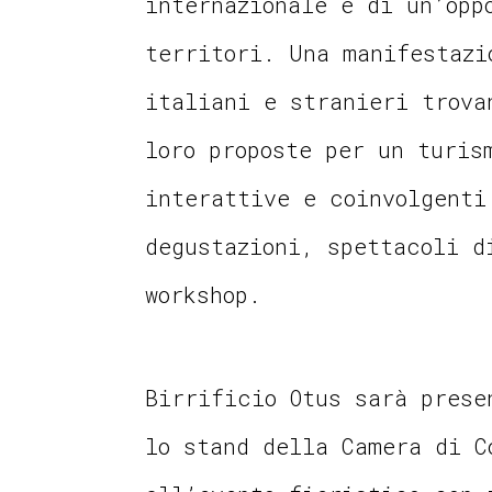
internazionale e di un’opp
territori. Una manifestazi
italiani e stranieri trova
loro proposte per un turis
interattive e coinvolgenti
degustazioni, spettacoli d
workshop.
Birrificio Otus sarà prese
lo stand della Camera di C