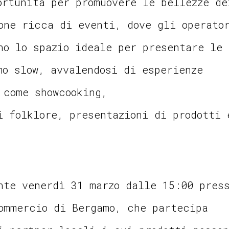
ortunità per promuovere le bellezze de
one ricca di eventi, dove gli operato
no lo spazio ideale per presentare le
mo slow, avvalendosi di esperienze
 come showcooking,
i folklore, presentazioni di prodotti 
nte venerdì 31 marzo dalle 15:00 pres
ommercio di Bergamo, che partecipa