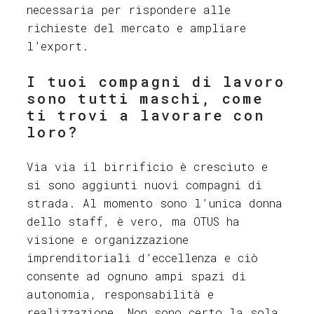
necessaria per rispondere alle
richieste del mercato e ampliare
l’export.
I tuoi compagni di lavoro
sono tutti maschi, come
ti trovi a lavorare con
loro?
Via via il birrificio è cresciuto e
si sono aggiunti nuovi compagni di
strada. Al momento sono l’unica donna
dello staff, è vero, ma OTUS ha
visione e organizzazione
imprenditoriali d’eccellenza e ciò
consente ad ognuno ampi spazi di
autonomia, responsabilità e
realizzazione. Non sono certo la sola,