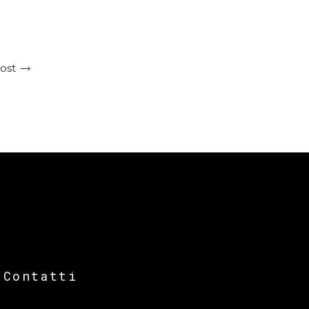
ost
Contatti