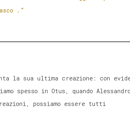
asco .”
nta la sua ultima creazione: con evid
iamo spesso in Otus, quando Alessandr
reazioni, possiamo essere tutti