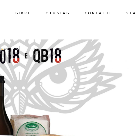
O
BIRRE
OTUSLAB
CONTATTI
ST