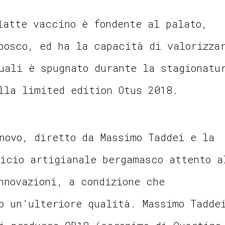
latte vaccino è fondente al palato,
bosco, ed ha la capacità di valorizza
uali è spugnato durante la stagionatu
lla limited edition Otus 2018.
novo, diretto da Massimo Taddei e la
icio artigianale bergamasco attento a
nnovazioni, a condizione che
o un’ulteriore qualità. Massimo Tadde