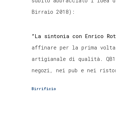
subito abbracciato l’idea d
Birraio 2018):
“La sintonia con Enrico Ro
affinare per la prima volta
artigianale di qualità. QB1
negozi, nei pub e nei risto
Birrificio