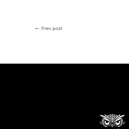
Prev post