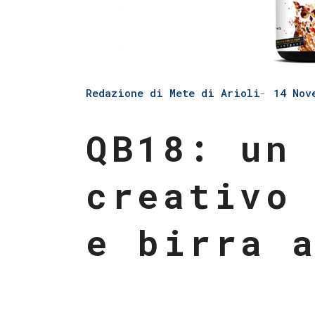
Redazione di Mete di Arioli
14 Nov
QB18: un
creativo
e birra 