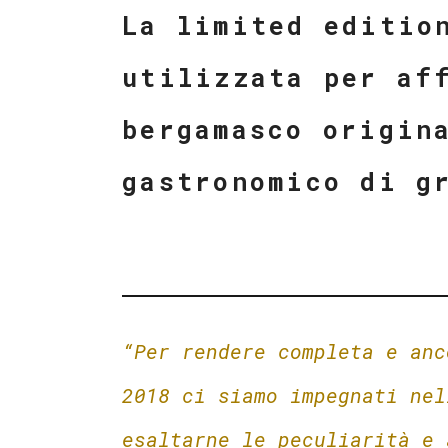
La limited editio
utilizzata per af
bergamasco origin
gastronomico di g
“Per rendere completa e anc
2018 ci siamo impegnati nel
esaltarne le peculiarità e 