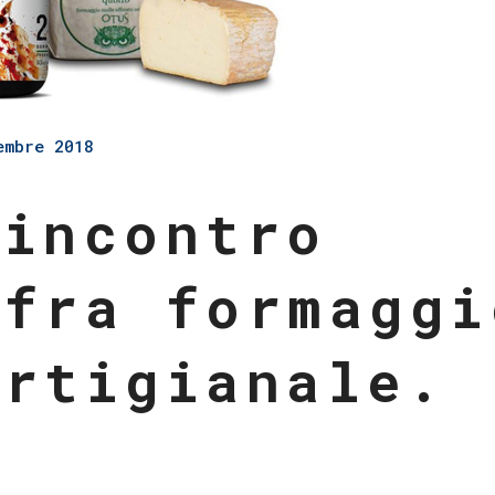
embre 2018
 incontro
 fra formaggi
artigianale.