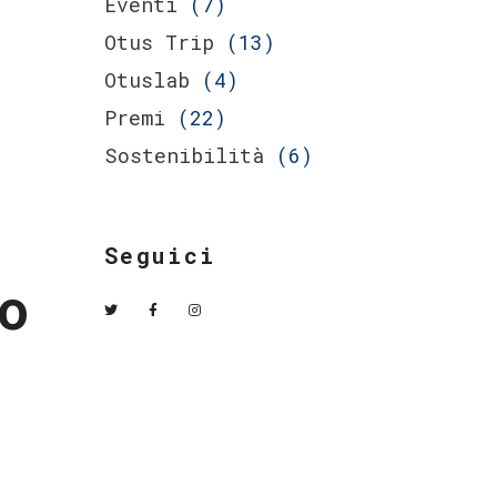
Eventi
(7)
Otus Trip
(13)
Otuslab
(4)
Premi
(22)
Sostenibilità
(6)
Seguici
o