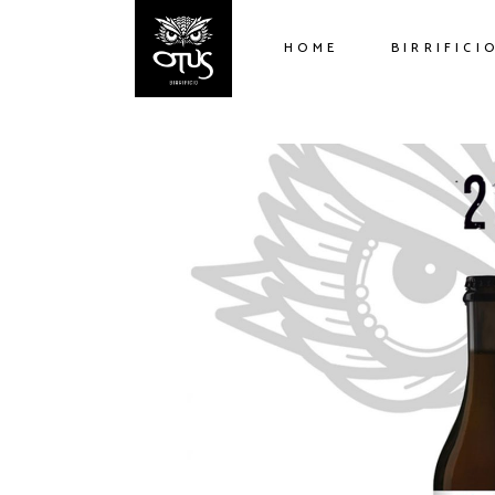
HOME
BIRRIFICI