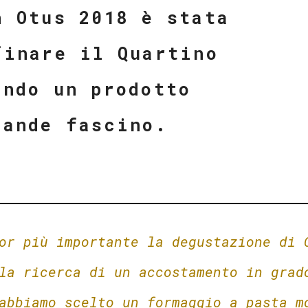
n Otus 2018 è stata
finare il Quartino
ando un prodotto
rande fascino.
or più importante la degustazione di 
la ricerca di un accostamento in grad
abbiamo scelto un formaggio a pasta m