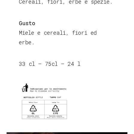
Cereali, fiori, erbe e spezie.
Gusto
Miele e cereali, fiori ed
erbe.
33 cl – 75cl – 24 l