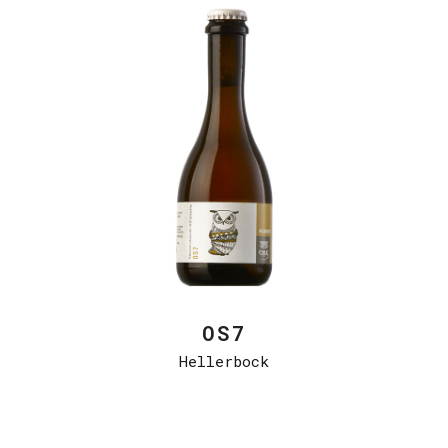
OS7
Hellerbock