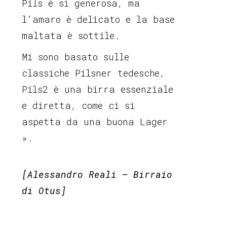
Pils è sì generosa, ma
l’amaro è delicato e la base
maltata è sottile.
Mi sono basato sulle
classiche Pilsner tedesche,
Pils2 è una birra essenziale
e diretta, come ci si
aspetta da una buona Lager
».
[Alessandro Reali – Birraio
di Otus]