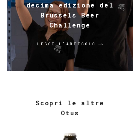
decima edizione del
Brussels Beer
Challenge
LEGGI L'ARTICOLO
Scopri le altre
Otus