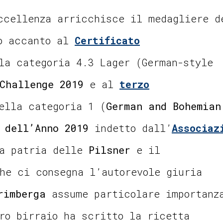
ccellenza arricchisce il medagliere d
mo accanto al
Certificato
la categoria 4.3 Lager (German-style
Challenge 2019
e al
terzo
ella categoria 1 (
German and Bohemian
 dell’Anno 2019
indetto dall’
Associaz
la patria delle
Pilsner
e il
he ci consegna l’autorevole giuria
rimberga
assume particolare importanz
ro birraio ha scritto la ricetta