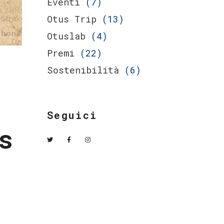
Eventi
(7)
Otus Trip
(13)
Otuslab
(4)
Premi
(22)
Sostenibilità
(6)
Seguici
s