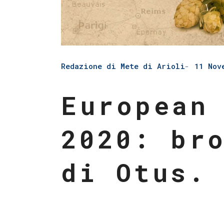
Redazione di Mete di Arioli
11 Nov
European
2020: br
di Otus.