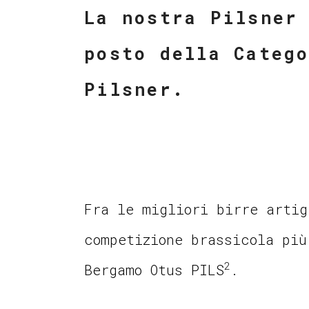
La nostra Pilsner
posto della Categ
Pilsner.
Fra le migliori birre artig
competizione brassicola più
2
Bergamo Otus PILS
.