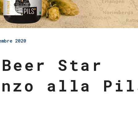
embre 2020
 Beer Star
onzo alla Pil