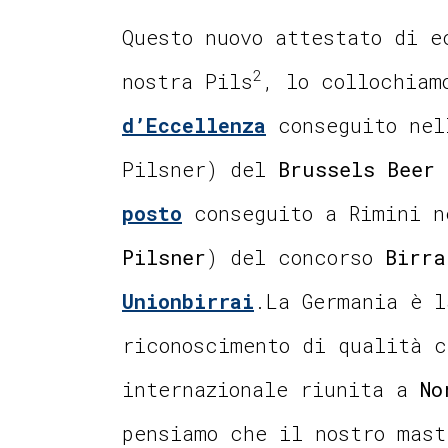
Questo nuovo attestato di e
2
nostra Pils
, lo collochia
d’Eccellenza
conseguito nel
Pilsner) del
Brussels Beer 
posto
conseguito a Rimini n
Pilsner
) del concorso
Birra
Unionbirrai
.La Germania è 
riconoscimento di qualità c
internazionale riunita a
No
pensiamo che il nostro mast