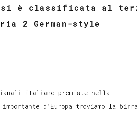
 si è classificata al ter
oria 2 German-style
ianali italiane premiate nella
 importante d’Europa troviamo la birr