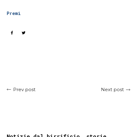
Premi
Next post
Prev post
Notizie dal birrificio, storie,