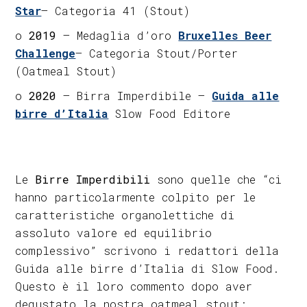
Star
– Categoria 41 (Stout)
o
2019
– Medaglia d’oro
Bruxelles Beer
Challenge
– Categoria Stout/Porter
(Oatmeal Stout)
o
2020
– Birra Imperdibile –
Guida alle
birre d’Italia
Slow Food Editore
Le
Birre Imperdibili
sono quelle che “ci
hanno particolarmente colpito per le
caratteristiche organolettiche di
assoluto valore ed equilibrio
complessivo” scrivono i redattori della
Guida alle birre d’Italia di Slow Food.
Questo è il loro commento dopo aver
degustato la nostra oatmeal stout: