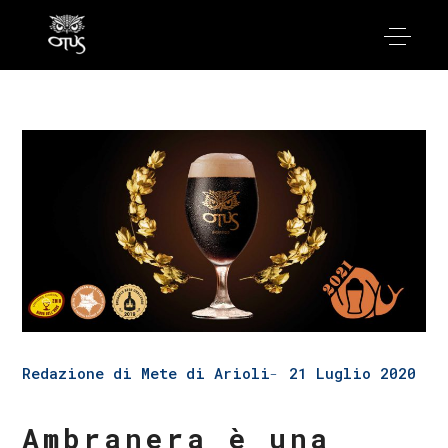
Redazione di Mete di Arioli
21 Luglio 2020
Ambranera è una