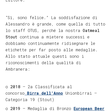
“Sì, sono felice.” La soddisfazione di
Alessandro è grande, come quella di tutto
lo staff OTUS, perché la nostra
Oatmeal
Stout
continua a mietere successi e
dobbiamo continuamente ridisegnare le
etichette per far posto alle medaglie.
Allo stato attuale questi sono i
riconoscimenti della qualità di
Ambranera:
o
2018
– 2a Classificata al
concorso
Birra dell’Anno
Unionbirrai –
Categoria 19 (Stout)
o
2019
– Medaglia di Bronzo
European Beer