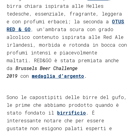
birra chiara ispirata alle Helles
tedesche, essenziale, fragrante, leggera
e con profumi erbacei; la seconda a
OTUS
RED & GO
,
un’ambrata scura con grado
alcolico contenuto ispirata alle Red Ale
irlandesi, morbida e rotonda in bocca con
profumi intensi e piacevolmente
maltati. RED&GO è stata premiata anche
da
Brussels Beer Challenge
2019
con
medaglia d’argento
.
Sono le capostipiti delle birre del gufo,
le prime che abbiamo prodotto quando è
stato fondato il
birrificio
. È
interessante notare che per essere
gustate non esigono palati esperti e