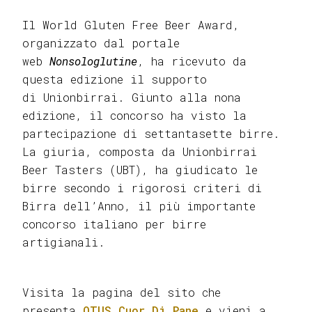
Il World Gluten Free Beer Award,
organizzato dal portale
web
Nonsologlutine
, ha ricevuto da
questa edizione il supporto
di Unionbirrai. Giunto alla nona
edizione, il concorso ha visto la
partecipazione di settantasette birre.
La giuria, composta da Unionbirrai
Beer Tasters (UBT), ha giudicato le
birre secondo i rigorosi criteri di
Birra dell’Anno, il più importante
concorso italiano per birre
artigianali.
Visita la pagina del sito che
presenta
OTUS Cuor Di Pane
e vieni a