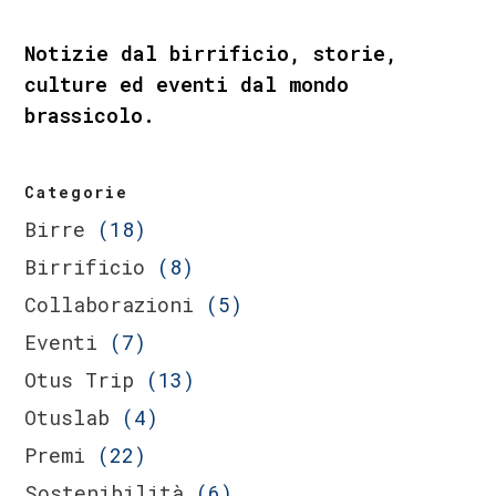
Notizie dal birrificio, storie,
culture ed eventi dal mondo
brassicolo.
Categorie
Birre
(18)
Birrificio
(8)
Collaborazioni
(5)
Eventi
(7)
Otus Trip
(13)
Otuslab
(4)
Premi
(22)
Sostenibilità
(6)