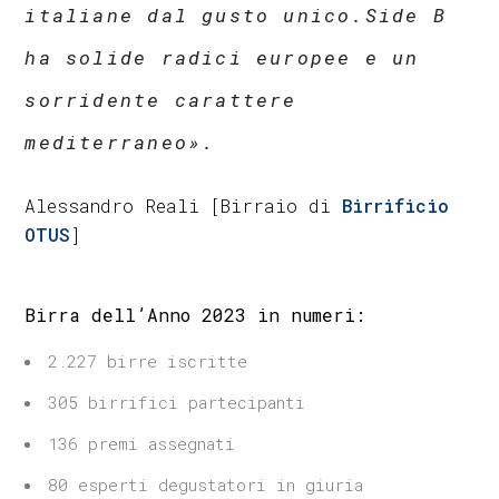
italiane dal gusto unico.
Side B
ha solide radici europee e un
sorridente carattere
mediterraneo».
Alessandro Reali [Birraio di
Birrificio
OTUS
]
Birra dell’Anno 2023 in numeri:
2.227 birre iscritte
305 birrifici partecipanti
136 premi assegnati
80 esperti degustatori in giuria