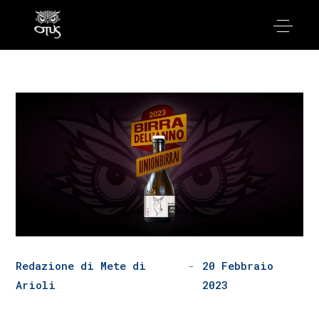
Redazione di Mete di
20 Febbraio
Arioli
2023