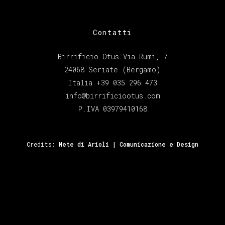
Contatti
Birrificio Otus Via Rumi, 7
24068 Seriate (Bergamo)
Italia +39 035 296 473
info@birrificiootus.com
P.IVA 03979410168
Credits:
Mete di Arioli | Comunicazione e Design