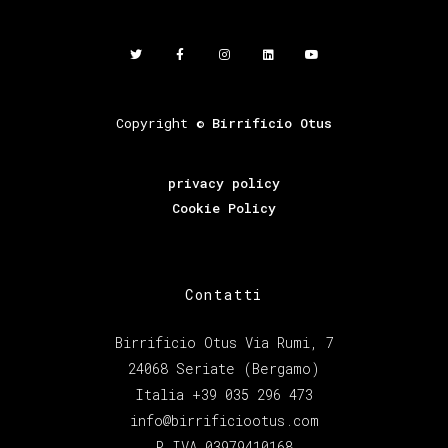
Copyright ©
Birrificio Otus
privacy policy
Cookie Policy
Contatti
Birrificio Otus Via Rumi, 7
24068 Seriate (Bergamo)
Italia +39 035 296 473
info@birrificiootus.com
P.IVA 03979410168