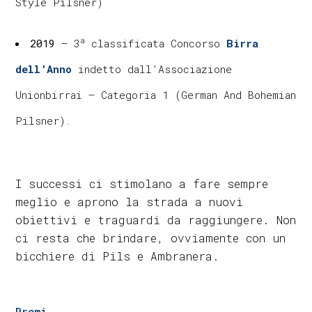
Style Pilsner)
a
2019
– 3
classificata Concorso
Birra
dell’Anno
indetto dall’Associazione
Unionbirrai – Categoria 1 (German And Bohemian
Pilsner).
I successi ci stimolano a fare sempre
meglio e aprono la strada a nuovi
obiettivi e traguardi da raggiungere. Non
ci resta che brindare, ovviamente con un
bicchiere di Pils e Ambranera.
Premi