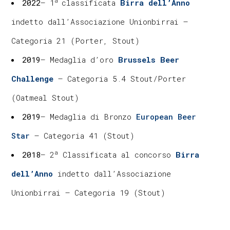
a
2022
– 1
classificata
Birra dell’Anno
indetto dall’Associazione Unionbirrai –
Categoria 21 (Porter, Stout)
2019
– Medaglia d’oro
Brussels Beer
Challenge
– Categoria 5.4 Stout/Porter
(Oatmeal Stout)
2019
– Medaglia di Bronzo
European Beer
Star
– Categoria 41 (Stout)
a
2018
– 2
Classificata al concorso
Birra
dell’Anno
indetto dall’Associazione
Unionbirrai – Categoria 19 (Stout)