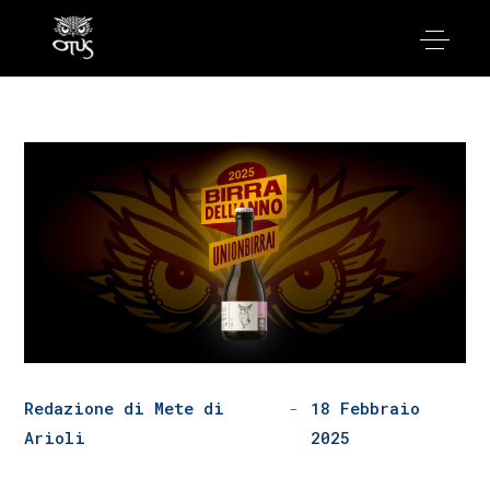
Redazione di Mete di
18 Febbraio
Arioli
2025