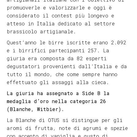
promuoverle e valorizzarle e oggi è
considerato il contest più longevo e
atteso in Italia dedicato al settore
brassicolo artigianale.
Quest’anno le birre iscritte erano 2.092
e i birrifici partecipanti 257. La
giuria era composta da 82 esperti
degustatori provenienti dall’Italia e da
tutto il mondo, che come sempre hanno
effettuato gli assaggi alla cieca.
La giuria ha assegnato a Side B la
medaglia d’oro nella categoria 26
(Blanche, Witbier).
La Blanche di OTUS si distingue per gli
aromi di frutta, note di agrumi e spezie
con accento di vaniglia e gusto di