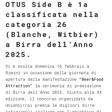
OTUS Side B è 1a
classificata nella
categoria 26
(Blanche, Witbier)
a Birra dell’Anno
2025.
Si è svolta domenica 16 febbraio a
Rimini in occasione della giornata di
apertura della manifestazione
“Beer&Food
Attraction”
la cerimonia di premiazione
di Birra dell’Anno 2025. Giunto alla XX
edizione, il concorso organizzato da
Unionbirrai premia le migliori birre
artigianali italiane con l’obiettivo di