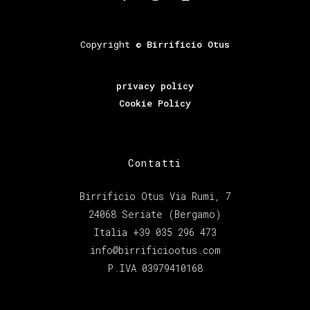
Copyright ©
Birrificio Otus
privacy policy
Cookie Policy
Contatti
Birrificio Otus Via Rumi, 7
24068 Seriate (Bergamo)
Italia +39 035 296 473
info@birrificiootus.com
P.IVA 03979410168