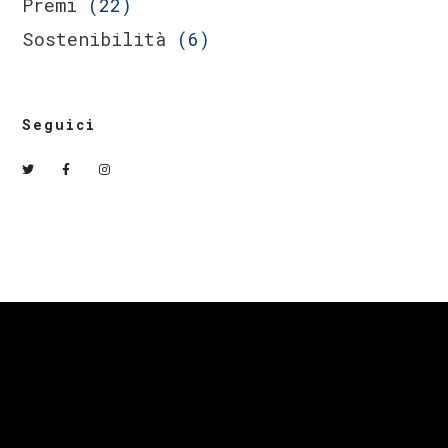
Premi
(22)
Sostenibilità
(6)
Seguici