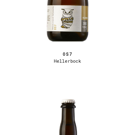
OS7
Hellerbock