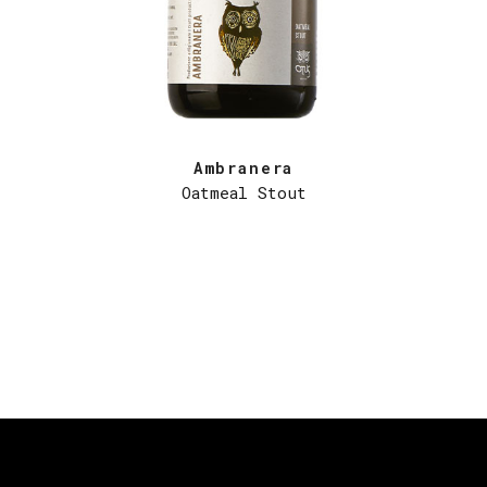
Ambranera
Oatmeal Stout