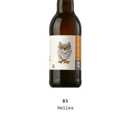
B5
Helles