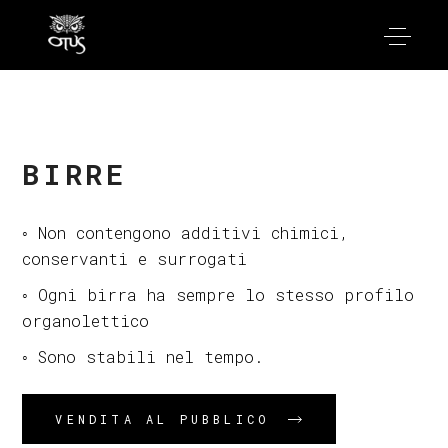
BIRRE
◦ Non contengono additivi chimici,
conservanti e surrogati
◦ Ogni birra ha sempre lo stesso profilo
organolettico
◦ Sono stabili nel tempo.
VENDITA AL PUBBLICO